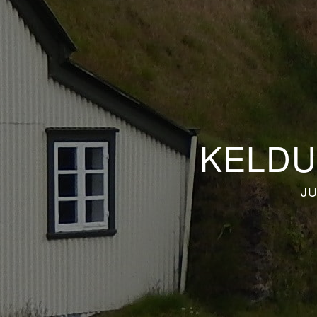
KELDU
JU